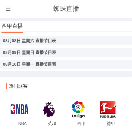
蜘蛛直播
西甲直播
08月08日 星期六 直播节目表
08月09日 星期日 直播节目表
08月10日 星期一 直播节目表
热门联赛
NBA
英超
西甲
德甲