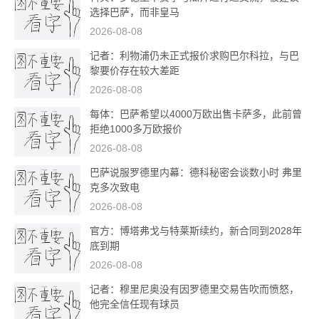
选择巴萨，而非皇马
2026-08-08
记者：利物浦仍未正式报价求购巴尔科拉，与巴
黎要价存在较大差距
2026-08-08
每体：巴萨希望以4000万欧出售卡萨多，此前曾
拒绝1000多万欧报价
2026-08-08
巴萨说服罗德里内幕：德科秘密会谈数小时 弗里
克多次致电
2026-08-08
官方：博塔弗戈与特莱斯续约，新合同到2028年
底到期
2026-08-08
记者：穆里尼奥没有因罗德里交易告吹而愤怒，
他完全信任现有球员