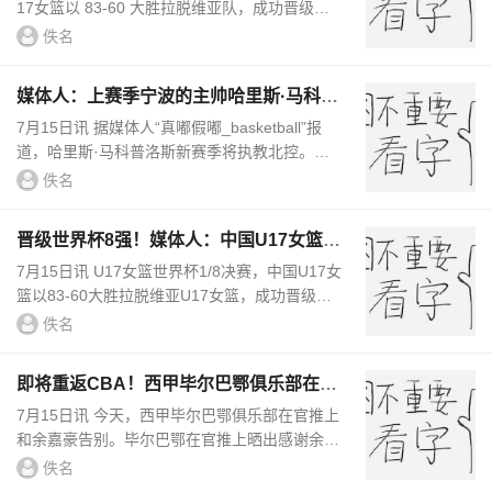
17女篮以 83-60 大胜拉脱维亚队，成功晋级八
强。根据官网数据，这是中国U17女篮近10年的
佚名
最好成绩，上一次进入八强，还要...
媒体人：上赛季宁波的主帅哈里斯·马科普
洛斯 新赛季将执教北控
7月15日讯 据媒体人“真嘟假嘟_basketball”报
道，哈里斯·马科普洛斯新赛季将执教北控。原
文如下：上个赛季宁波男篮主教练哈里斯·马科
佚名
普洛斯，新赛季将执教北...
晋级世界杯8强！媒体人：中国U17女篮这
支年轻队伍真让人刮目相看
7月15日讯 U17女篮世界杯1/8决赛，中国U17女
篮以83-60大胜拉脱维亚U17女篮，成功晋级八
强。媒体人“王珅葳”发文谈到了中国U17女篮，
佚名
内容如下：U17女篮在惨败西班...
即将重返CBA！西甲毕尔巴鄂俱乐部在官
推上和余嘉豪告别
7月15日讯 今天，西甲毕尔巴鄂俱乐部在官推上
和余嘉豪告别。毕尔巴鄂在官推上晒出感谢余嘉
豪的图片，并在旁边写道：“中国球员余嘉豪将
佚名
不再为毕尔巴鄂俱乐部效...