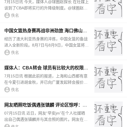
二vsNBL前二 四进三的讨论
7月15日讯 今天，媒体人@球圈赵探长 在社媒上
谈到了CBA即将实行的升降级制度。@球圈赵探
长 在个人微博上写道：“升降级附加赛，你支持
佚名
CBA后四vsNBL前四，还是CBA...
中国女篮热身赛再战非洲劲旅 海口佛山双
城三回合较量
经历了澳大利亚热身赛的淬炼，中国女篮的备战
进入全新阶段。8月7日与8月9日，中国女篮将坐
镇海南省海口市五源河体育馆，迎来尼日利亚女
佚名
篮的挑战；8月12日，两队将移...
媒体人：CBA转会 球员有比较大的权限
球员不想去 交易是做不成的
7月15日讯 根据此前的报道，上海和山西都有意
在今夏引进胡金秋，并已向广厦发起转会报价。
媒体人“别跑刚背猪”发文写道：“休赛期最大悬
佚名
念，胡金秋去哪儿~~不过...
网友晒照吃饭偶遇张镇麟 评论区惊呼：怎
么一下子瘦了那么多？
07月15日讯 近日，网友“早安jm”在个人社媒晒
出自己偶遇张镇麟并与其合照的图片。网友在评
论区惊呼：“一下子瘦了那么多？”、“心情不好肯
佚名