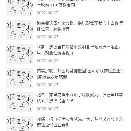
年税前3000万欧合同
2026-08-07
迪奥曼德告别莱比锡：俱乐部会在我心中占据特
殊位置，感谢所有
2026-08-07
阿斯：罗德里在对话中说明自己倾向巴萨理由，
皇马对此理解＆祝好
2026-08-07
南美足联：对因凡蒂诺撤回“国际足联前进企业计
划”提案表示欢迎
2026-08-07
记者：弗里克详细介绍了球队规划，罗德里非常
认可并选择加盟巴萨
2026-08-07
阿媒：梅西给出明确答复，长子蒂亚戈暂时不会
前往拉玛西亚青训