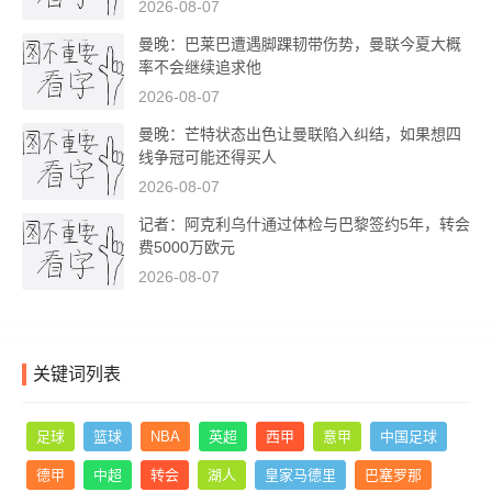
2026-08-07
曼晚：巴莱巴遭遇脚踝韧带伤势，曼联今夏大概
率不会继续追求他
2026-08-07
曼晚：芒特状态出色让曼联陷入纠结，如果想四
线争冠可能还得买人
2026-08-07
记者：阿克利乌什通过体检与巴黎签约5年，转会
费5000万欧元
2026-08-07
关键词列表
足球
篮球
NBA
英超
西甲
意甲
中国足球
德甲
中超
转会
湖人
皇家马德里
巴塞罗那